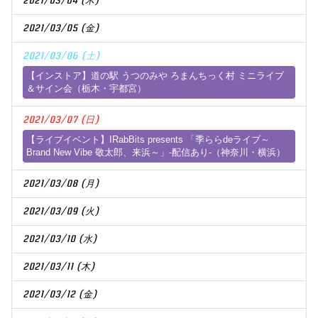
2021/03/04 (木)
2021/03/05 (金)
2021/03/06 (土)
【インストア】道の駅 うつのみや ろまんちっく村 ミニライブ
＆サイン会（栃木・宇都宮）
2021/03/07 (日)
【ライブイベント】IRabBits presents 「季ららdeライブ～
Brand New Vibe 敬太郎、来浜～」-配信あり-（神奈川・横浜）
2021/03/08 (月)
2021/03/09 (火)
2021/03/10 (水)
2021/03/11 (木)
2021/03/12 (金)