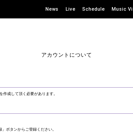
ライブカジノ
オンカジ スロット
本人確認不要カジノ
オンライン
News
Live
Schedule
Music V
アカウントについて
IDを作成して頂く必要があります。
録」ボタンからご登録ください。