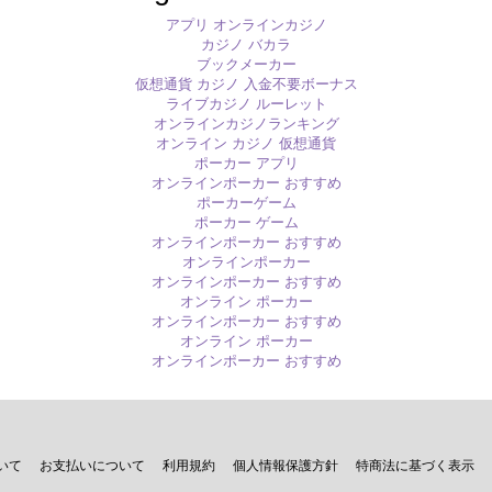
アプリ オンラインカジノ
カジノ バカラ
ブックメーカー
仮想通貨 カジノ 入金不要ボーナス
ライブカジノ ルーレット
オンラインカジノランキング
オンライン カジノ 仮想通貨
ポーカー アプリ
オンラインポーカー おすすめ
ポーカーゲーム
ポーカー ゲーム
オンラインポーカー おすすめ
オンラインポーカー
オンラインポーカー おすすめ
オンライン ポーカー
オンラインポーカー おすすめ
オンライン ポーカー
オンラインポーカー おすすめ
いて
お支払いについて
利用規約
個人情報保護方針
特商法に基づく表示