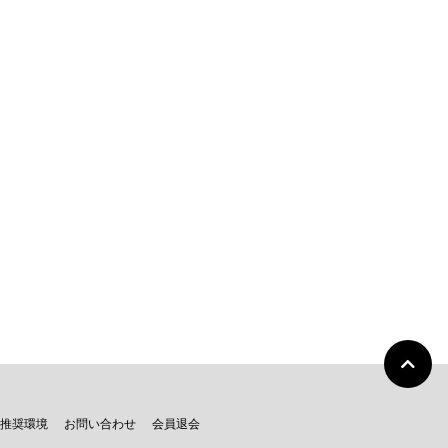
推奨環境
お問い合わせ
会員退会