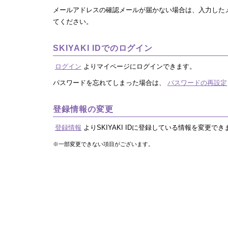
メールアドレスの確認メールが届かない場合は、入力した
てください。
SKIYAKI IDでのログイン
ログイン
よりマイページにログインできます。
パスワードを忘れてしまった場合は、
パスワードの再設定
登録情報の変更
登録情報
よりSKIYAKI IDに登録している情報を変更でき
※一部変更できない項目がございます。