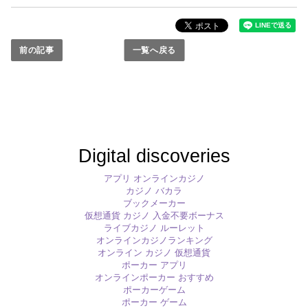
前の記事
一覧へ戻る
Digital discoveries
アプリ オンラインカジノ
カジノ バカラ
ブックメーカー
仮想通貨 カジノ 入金不要ボーナス
ライブカジノ ルーレット
オンラインカジノランキング
オンライン カジノ 仮想通貨
ポーカー アプリ
オンラインポーカー おすすめ
ポーカーゲーム
ポーカー ゲーム