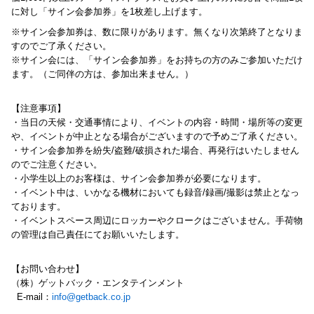
に対し「サイン会参加券」を1枚差し上げます。
※サイン会参加券は、数に限りがあります。
無くなり次第終了となりま
すのでご了承ください。
※サイン会には、「サイン会参加券」
をお持ちの方のみご参加いただけ
ます。（ご同伴の方は、参加出来ません。）
【注意事項】
・当日の天候・交通事情により、イベントの内容・時間・場所等の変更
や、イベントが中止となる場合がございますので予めご了承ください。
・サイン会参加券を紛失/盗難/破損された場合、再発行はいたしません
のでご注意ください。
・小学生以上のお客様は、サイン会参加券が必要になります。
・イベント中は、いかなる機材においても録音/録画/撮影は禁止となっ
ております。
・イベントスペース周辺にロッカーやクロークはございません。手荷物
の管理は自己責任にてお願いいたします。
【お問い合わせ】
（株）ゲットバック・エンタテインメント
E-mail：
info@getback.co.jp