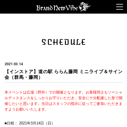
ライブ カジノ
ライブカジノ
オンカジ スロット
本人確認不要カジ
ノ
オンラインカジノ 出金早い
SCHEDULE
2021.03.14
【インストア】道の駅 ららん藤岡 ミニライブ＆サイン
会（群馬・藤岡）
本イベントは広場（野外）での開催となります。お客様同士もソーシャ
ルディスタンスをしっかりお守りいただき、安全に十分配慮した形で開
催したいと思います。当日はスタッフの指示に従ってご参加いただきま
すようお願いいたします。
■日程： 2021年3月14日（日）