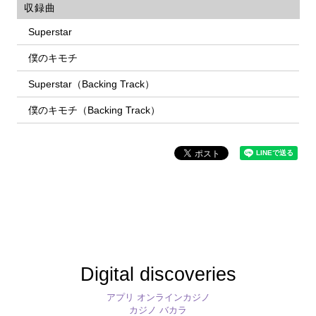
収録曲
Superstar
僕のキモチ
Superstar（Backing Track）
僕のキモチ（Backing Track）
Digital discoveries
アプリ オンラインカジノ
カジノ バカラ