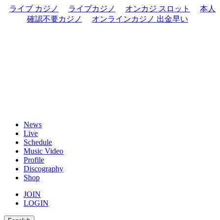
ライブ カジノ
ライブカジノ
オンカジ スロット
本人
確認不要カジノ
オンラインカジノ 出金早い
News
Live
Schedule
Music Video
Profile
Discography
Shop
JOIN
LOGIN