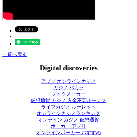
一覧へ戻る
Digital discoveries
アプリ オンラインカジノ
カジノ バカラ
ブックメーカー
仮想通貨 カジノ 入金不要ボーナス
ライブカジノ ルーレット
オンラインカジノランキング
オンライン カジノ 仮想通貨
ポーカー アプリ
オンラインポーカー おすすめ