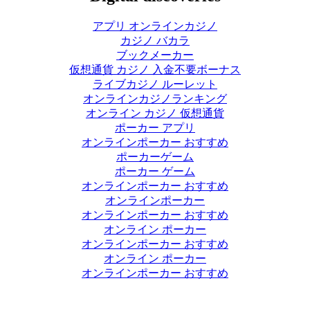
アプリ オンラインカジノ
カジノ バカラ
ブックメーカー
仮想通貨 カジノ 入金不要ボーナス
ライブカジノ ルーレット
オンラインカジノランキング
オンライン カジノ 仮想通貨
ポーカー アプリ
オンラインポーカー おすすめ
ポーカーゲーム
ポーカー ゲーム
オンラインポーカー おすすめ
オンラインポーカー
オンラインポーカー おすすめ
オンライン ポーカー
オンラインポーカー おすすめ
オンライン ポーカー
オンラインポーカー おすすめ