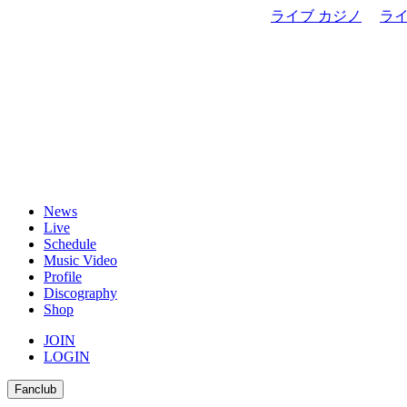
ライブ カジノ
ラ
News
Live
Schedule
Music Video
Profile
Discography
Shop
JOIN
LOGIN
Fanclub