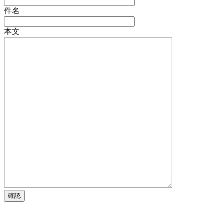
件名
本文