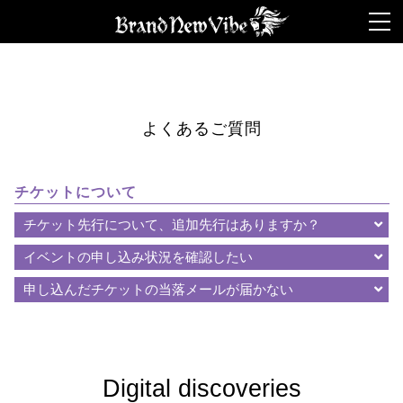
ライブ カジノ
ライブカジノ
オンカジ スロット
本人確認不要カジ
ノ
オンラインカジノ 出金早い
よくあるご質問
チケットについて
チケット先行について、追加先行はありますか？
イベントの申し込み状況を確認したい
申し込んだチケットの当落メールが届かない
Digital discoveries