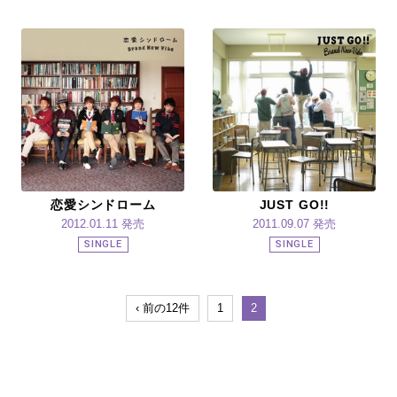
恋愛シンドローム
JUST GO!!
2012.01.11
発売
2011.09.07
発売
SINGLE
SINGLE
‹ 前の12件
1
2