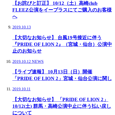
【お詫びと訂正】 10/12（土）高崎club
FLEEZ公演をイープラスにてご購入のお客様
へ
2019.10.13
【大切なお知らせ】 台風19号接近に伴う
『PRIDE OF LION 2』（宮城・仙台）公演中
止のお知らせ
2019.10.12
NEWS
【ライブ速報】 10月13日（日）開催
「PRIDE OF LION 2」宮城・仙台公演に関し
2019.10.11
【大切なお知らせ】 「PRIDE OF LION 2」
10/12(土) 群馬・高崎公演中止に伴う払い戻し
について