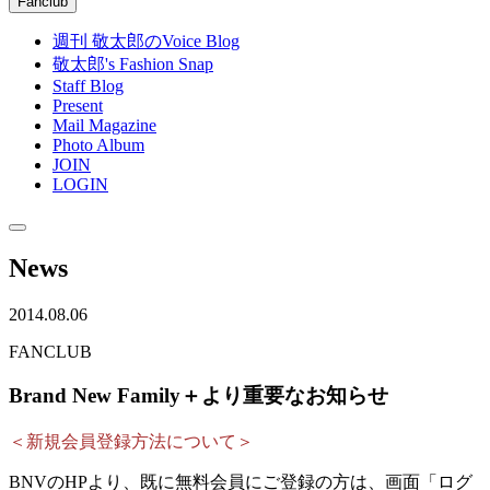
Fanclub
週刊 敬太郎のVoice Blog
敬太郎's Fashion Snap
Staff Blog
Present
Mail Magazine
Photo Album
JOIN
LOGIN
News
2014.08.06
FANCLUB
Brand New Family＋より重要なお知らせ
＜新規会員登録方法について＞
BNVのHPより、既に無料会員にご登録の方は、画面「ログ