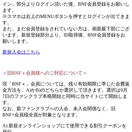
イン」部分よりログイン頂いた後、BNF会員登録をお願いし
ます。
※スマホは右上のMENUボタンを押すとログインが出てきま
す。
また、まだ会員登録をされていない方は、画面最下部にござ
います、新規登録部分より、ID取得後、BNF会員登録をお
願いします。
新規入会はこちら
＜旧BNF＋会員様へのご対応について＞
現「BNF＋」会員については、残り有効期限に準じた会費返
金方法を、A)かB)のどちらか選択して頂きます。選択は9月
7日のファンクラブ本格開始と同時に当サイトにて開始しま
す。
なお、新ファンクラブへの入会、未入会関係なく、旧
BNF+会員様全員が対象となります。
A) 新規オンラインショップにて使用できる割引クーポンを
発行。