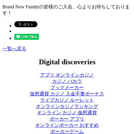
Brand New Familyの皆様のご入会、心よりお待ちしておりま
す！
一覧へ戻る
Digital discoveries
アプリ オンラインカジノ
カジノ バカラ
ブックメーカー
仮想通貨 カジノ 入金不要ボーナス
ライブカジノ ルーレット
オンラインカジノランキング
オンライン カジノ 仮想通貨
ポーカー アプリ
オンラインポーカー おすすめ
ポーカーゲーム