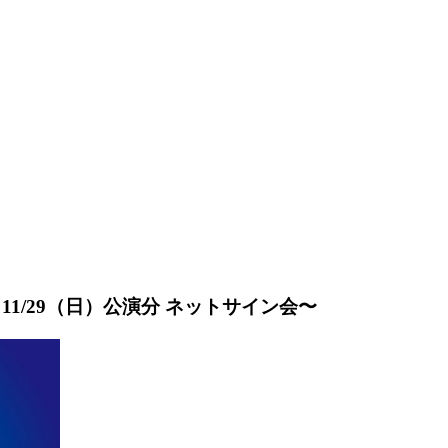
.2 ～11/29（日）公演分 ネットサイン会〜