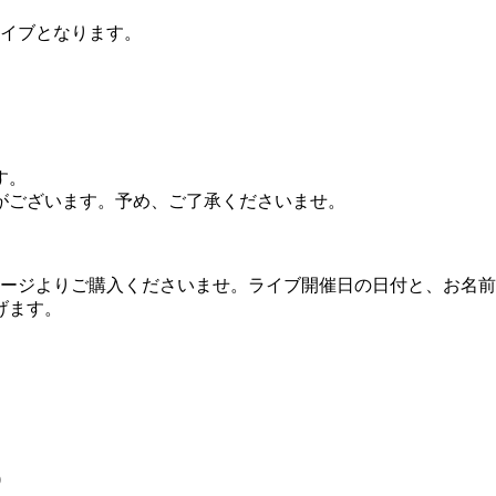
料配信ライブとなります。
す。
がございます。予め、ご了承くださいませ。
品購入ページよりご購入くださいませ。ライブ開催日の日付と、お
げます。
0