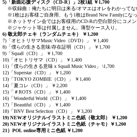
5)「新曲応援ディスク（CD-R）」2枚1組 ￥1,700
※収録曲：俺たちに明日は来る/オマエはオレをわかってない。/
※1枚はお客様ご自身用、もう1枚はBrand New Fami
※ネットサイン会ではお客様用のCD-Rの空白部分にコメ
※ジャケット等は付属しません。薄型ケース入り。
6) 敬太郎チェキ（ランダムチェキ） ￥1,200
7)「オヒトリサマMusic Video（DVD）」 ￥1,400
8)「僕らの生きる意味/存在証明（CD）」 ￥1,700
9)「Squall（CD）」 ￥1,700
10)「オヒトリサマ（CD）」 ￥1,400
11)「僕らの生きる意味ｘSquall Music Video」 \1,700
12)「Superstar（CD）」 ￥1,200
13)「TOKYO ZOMBIE（CD）」 ￥1,400
14)「夏コレ（CD）」 ￥2,200
15)「＃ROTS（CD）」 ￥1,400
16)「Wonderful World（CD）」 ￥1,400
17)「Beautiful（CD）」 ￥1,400
18)「BNV Best Selection（CD）」 ￥3,200
19) NEWオリジナルイラストミニ色紙（敬太郎） ￥1,200
20) NEWオリジナルイラストミニ色紙（チャモ）￥1,200
21）POL online専用ミニ色紙 ￥1,200