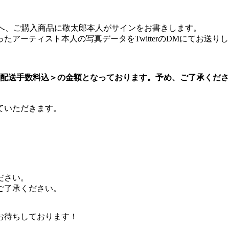
客様へ、ご購入商品に敬太郎本人がサインをお書きします。
アーティスト本人の写真データをTwitterのDMにてお送り
＜配送手数料込＞の金額となっております。予め、ご了承くだ
ていただきます。
ださい。
ご了承ください。
お待ちしております！