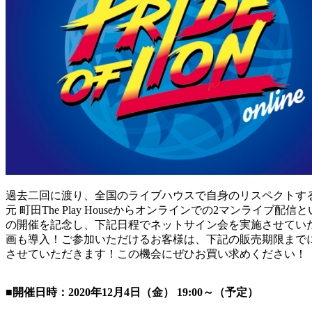
過去二回に渡り、全国のライブハウスで自身のリスペクトするライバ
元 町田The Play Houseからオンラインでの2マン
の開催を記念し、下記日程でネットサイン会を実施させてい
画も導入！ご参加いただけるお客様は、下記の販売期限までに、
させていただきます！この機会にぜひお買い求めください！
■開催日時：2020年12月4日（金） 19:00～（予定）