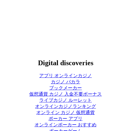
Digital discoveries
アプリ オンラインカジノ
カジノ バカラ
ブックメーカー
仮想通貨 カジノ 入金不要ボーナス
ライブカジノ ルーレット
オンラインカジノランキング
オンライン カジノ 仮想通貨
ポーカー アプリ
オンラインポーカー おすすめ
ポーカーゲーム