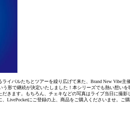
ルたちとツアーを繰り広げて来た、Brand New Vibe主催の
ライブ配信という形で継続が決定いたしました！本シリーズでも熱い
ただきます。もちろん、チェキなどの写真はライブ当日に撮影
LivePocketにご登録の上、商品をご購入くださいませ。