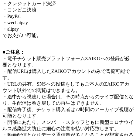
・クレジットカード決済
・コンビニ決済
・PayPal
・wechatpay
・alipay
でお支払い可能。
■ご注意：
・電子チケット販売プラットフォームZAIKOへの登録が必
要となります。
・配信URLは購入したZAIKOアカウントのみで閲覧可能で
す。
・URLの共有、SNSへの投稿をしてもご本人のZAIKOアカ
ウント以外での閲覧はできません。
・途中から視聴した場合は、その時点からのライブ配信とな
り、生配信は巻き戻しての再生はできません。
・配信終了後、チケット購入者は72時間のアーカイブ視聴が
可能となります。
・開催にあたり、メンバー・スタッフともに新型コロナウイ
ルス感染拡大防止に細心の注意を払い対応致します。
・動画配信となりデータ通信量が多くなることが想定される