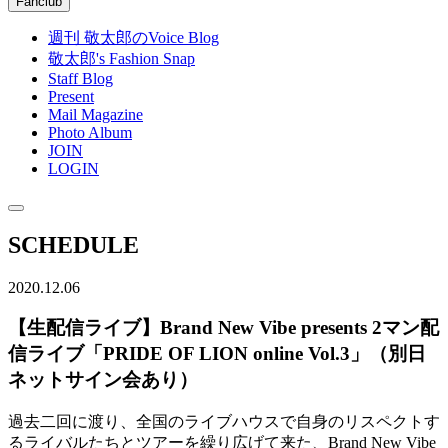
Fanclub
週刊 敬太郎のVoice Blog
敬太郎's Fashion Snap
Staff Blog
Present
Mail Magazine
Photo Album
JOIN
LOGIN
SCHEDULE
2020.12.06
【生配信ライブ】Brand New Vibe presents 2マン配
信ライブ「PRIDE OF LION online Vol.3」（別日
ネットサイン会あり）
過去二回に渡り、全国のライブハウスで自身のリスペクトす
るライバルたちとツアーを繰り広げて来た、Brand New Vibe