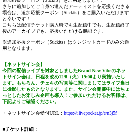
追加応援クーポン（Stickits）をご用意しました。
さらに追加してご自身の選んだアーティストを応援くださる
場合は、追加応援クーポン（Stickits）をご購入いただけます
と幸いです！
こちらは配信チケット購入時でも生配信中でも、生配信終了
後のアーカイブでも、応援いただける機能です。
※追加応援クーポン（Stickits）はクレジットカードのみの適
用となります。
【ネットサイン会】
今回の配信ライブを対象としましたBrand New Vibeのネッ
トサイン会は、日程を改め12/8（火）19:00より実施いたし
ます。もちろん、チェキの写真等に関しましてはライブ当日
に撮影したものとなります。また、サイン会開催中にはちょ
っとしたお楽しみ企画も導入！ご参加いただけるお客様は、
下記よりご確認ください。
・ネットサイン会受付URL：
https://t.livepocket.jp/e/n3j5f
■チケット詳細：