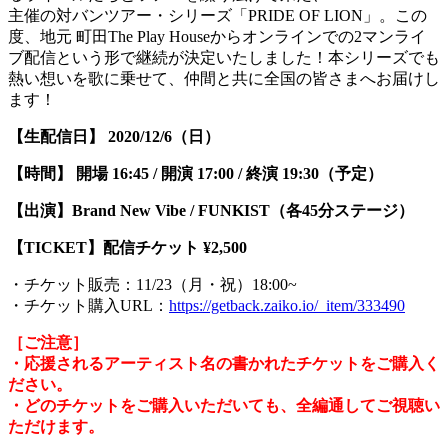
主催の対バンツアー・シリーズ「PRIDE OF LION」。この
度、地元 町田The Play Houseからオンラインでの2マンライ
ブ配信という形で継続が決定いたしました！本シリーズでも
熱い想いを歌に乗せて、仲間と共に全国の皆さまへお届けし
ます！
【生配信日】 2020/12/6（日）
【時間】 開場 16:45 / 開演 17:00 / 終演 19:30（予定）
【出演】Brand New Vibe / FUNKIST（各45分ステージ）
【TICKET】配信チケット ¥2,500
・チケット販売：11/23（月・祝）18:00~
・チケット購入URL：
https://getback.zaiko.io/_item/333490
［ご注意］
・応援されるアーティスト名の書かれたチケットをご購入く
ださい。
・どのチケットをご購入いただいても、全編通してご視聴い
ただけます。