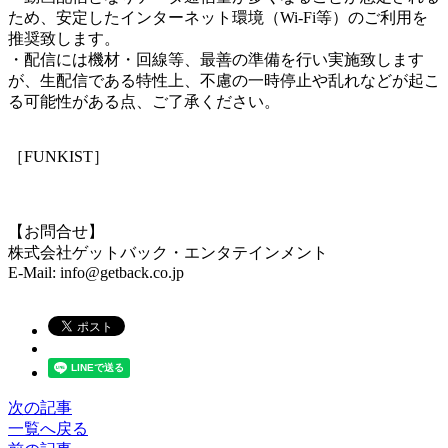
ため、安定したインターネット環境（Wi-Fi等）のご利用を
推奨致します。
・配信には機材・回線等、最善の準備を行い実施致します
が、生配信である特性上、不慮の一時停止や乱れなどが起こ
る可能性がある点、ご了承ください。
［FUNKIST］
【お問合せ】
株式会社ゲットバック・エンタテインメント
E-Mail:
info@getback.co.jp
次の記事
一覧へ戻る