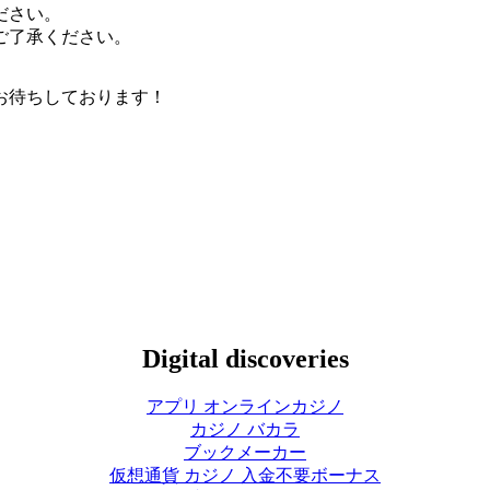
ださい。
ご了承ください。
お待ちしております！
Digital discoveries
アプリ オンラインカジノ
カジノ バカラ
ブックメーカー
仮想通貨 カジノ 入金不要ボーナス