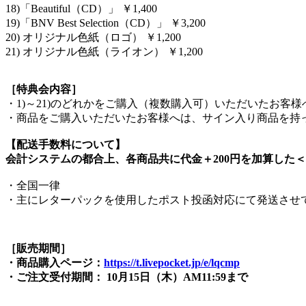
18)「Beautiful（CD）」 ￥1,400
19)「BNV Best Selection（CD）」 ￥3,200
20) オリジナル色紙（ロゴ） ￥1,200
21) オリジナル色紙（ライオン） ￥1,200
［特典会内容］
・1)～21)のどれかをご購入（複数購入可）いただいたお
・商品をご購入いただいたお客様へは、サイン入り商品を持った
【配送手数料について】
会計システムの都合上、各商品共に代金＋200円を加算した
・全国一律
・主にレターパックを使用したポスト投函対応にて発送させ
［販売期間］
・商品購入ページ：
https://t.livepocket.jp/e/lqcmp
・ご注文受付期間： 10月15日（木）AM11:59まで