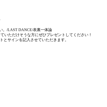
0
LAST DANCE/表裏一体論
lyになっていただけそうな方にぜひプレゼントしてください！
ントとサインを記入させていただきます。