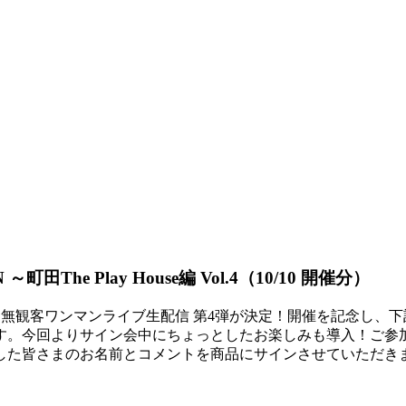
田The Play House編 Vol.4（10/10 開催分）
らお送りする無観客ワンマンライブ生配信 第4弾が決定！開催を記念
今回よりサイン会中にちょっとしたお楽しみも導入！ご参加いただ
した皆さまのお名前とコメントを商品にサインさせていただき