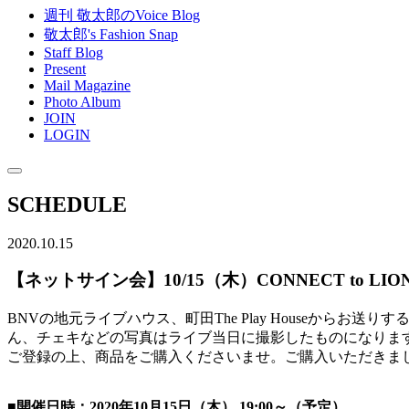
週刊 敬太郎のVoice Blog
敬太郎's Fashion Snap
Staff Blog
Present
Mail Magazine
Photo Album
JOIN
LOGIN
SCHEDULE
2020.10.15
【ネットサイン会】10/15（木）CONNECT to LION ～町
BNVの地元ライブハウス、町田The Play Houseか
ん、チェキなどの写真はライブ当日に撮影したものになります。
ご登録の上、商品をご購入くださいませ。ご購入いただきま
■開催日時：2020年10月15日（木） 19:00～（予定）