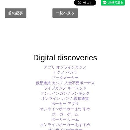
前の記事
一覧へ戻る
Digital discoveries
アプリ オンラインカジノ
カジノ バカラ
ブックメーカー
仮想通貨 カジノ 入金不要ボーナス
ライブカジノ ルーレット
オンラインカジノランキング
オンライン カジノ 仮想通貨
ポーカー アプリ
オンラインポーカー おすすめ
ポーカーゲーム
ポーカー ゲーム
オンラインポーカー おすすめ
オンラインポーカー