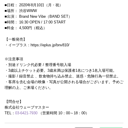
■日程： 2020年8月10日（月・祝）
■場所： 渋谷WWW
■出演： Brand New Vibe（BAND SET）
■時間： 16:30 OPEN / 17:00 START
■料金： 4,500円（税込）
【一般発売】
・イープラス：https://eplus.jp/bnv810/
※注意事項
・別途ドリンク代必要 / 整理番号順入場
・3歳以上チケット必要。3歳未満は保護者1名につき1名入場可能。
・撮影 / 録音禁止 、飲食物持ち込み禁止、迷惑・危険行為一切禁止。
・客席を含む会場の映像・写真が公開される場合がございます。予めご
理解の上、ご来場ください。
【問合せ】
株式会社ウェーブマスター
TEL：
03-6421-7930
（営業時間 10：00～18：00）