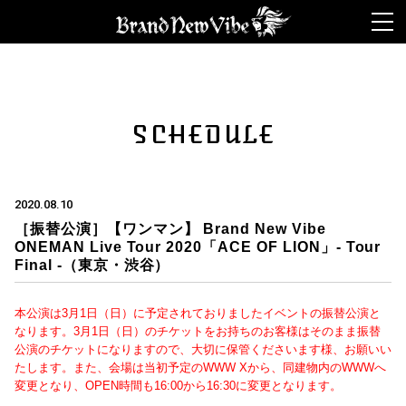
ライブ カジノ
ライブカジノ
オンカジ スロット
本人確認不要カジ
ノ
オンラインカジノ 出金早い
SCHEDULE
2020.08.10
［振替公演］【ワンマン】 Brand New Vibe
ONEMAN Live Tour 2020「ACE OF LION」- Tour
Final -（東京・渋谷）
本公演は3月1日（日）に予定されておりましたイベントの振替公演と
なります。3月1日（日）のチケットをお持ちのお客様はそのまま振替
公演のチケットになりますので、大切に保管くださいます様、お願いい
たします。また、会場は当初予定のWWW Xから、同建物内のWWWへ
変更となり、OPEN時間も16:00から16:30に変更となります。